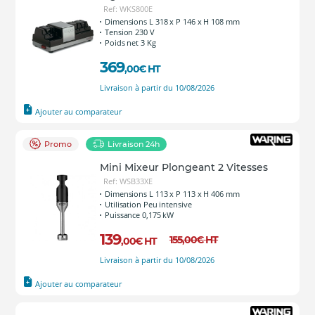
Ref: WKS800E
Dimensions L 318 x P 146 x H 108 mm
Tension 230 V
Poids net 3 Kg
369
,00
€
HT
Livraison à partir du 10/08/2026
Ajouter au comparateur
Promo
Livraison 24h
Mini Mixeur Plongeant 2 Vitesses
Ref: WSB33XE
Dimensions L 113 x P 113 x H 406 mm
Utilisation Peu intensive
Puissance 0,175 kW
139
155
,00
€
HT
,00
€
HT
Livraison à partir du 10/08/2026
Ajouter au comparateur