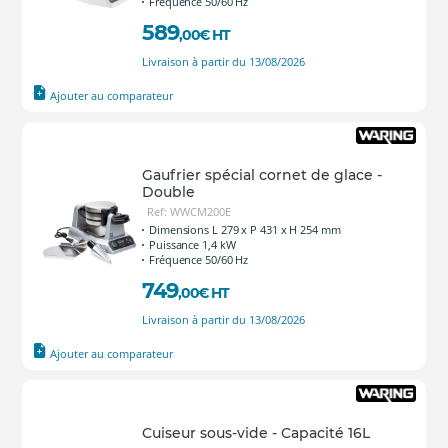
Fréquence 50/60 Hz
589
,00
€
HT
Livraison à partir du 13/08/2026
Ajouter au comparateur
Gaufrier spécial cornet de glace -
Double
Ref: WWCM200E
Dimensions L 279 x P 431 x H 254 mm
Puissance 1,4 kW
Fréquence 50/60 Hz
749
,00
€
HT
Livraison à partir du 13/08/2026
Ajouter au comparateur
Cuiseur sous-vide - Capacité 16L