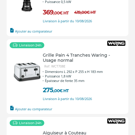
Puissance 0,5 kW
369
419
,00
€
HT
,00
€
HT
Livraison à partir du 10/08/2026
Ajouter au comparateur
Livraison 24h
Grille Pain 4 Tranches Waring -
Usage normal
Ref: WCT708E
Dimensions L 292 x P 255 x H 183 mm
Puissance 1,8 kW
Épaisseur de fente 35 mm
275
,00
€
HT
Livraison à partir du 10/08/2026
Ajouter au comparateur
Livraison 24h
Aiguiseur à Couteau