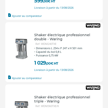
599
,00
€
HT
Livraison à partir du 13/08/2026
Ajouter au comparateur
Shaker électrique professionnel
double - Waring
Ref: WDM240TXE
Dimensions L 254 x P 247 x H 501 mm
Capacité du bol 0,8 L
Puissance 0,75 kW
1 029
,00
€
HT
Livraison à partir du 13/08/2026
Ajouter au comparateur
Shaker électrique professionnel
triple - Waring
Ref: WDM360TXE/K