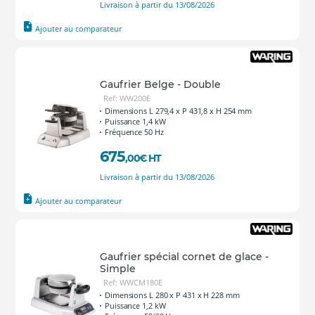
Livraison à partir du 13/08/2026
Ajouter au comparateur
Gaufrier Belge - Double
Ref: WW200E
Dimensions L 279,4 x P 431,8 x H 254 mm
Puissance 1,4 kW
Fréquence 50 Hz
675
,00
€
HT
Livraison à partir du 13/08/2026
Ajouter au comparateur
Gaufrier spécial cornet de glace -
Simple
Ref: WWCM180E
Dimensions L 280 x P 431 x H 228 mm
Puissance 1,2 kW