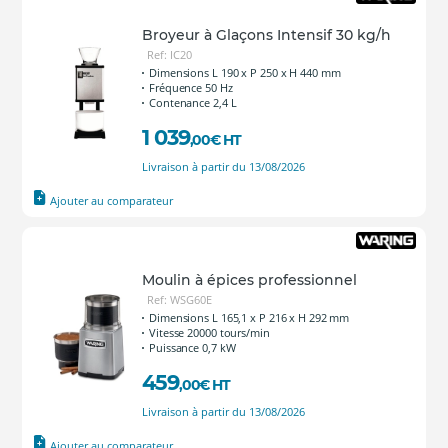
Broyeur à Glaçons Intensif 30 kg/h
Ref: IC20
Dimensions L 190 x P 250 x H 440 mm
Fréquence 50 Hz
Contenance 2,4 L
1 039
,00
€
HT
Livraison à partir du 13/08/2026
Ajouter au comparateur
Moulin à épices professionnel
Ref: WSG60E
Dimensions L 165,1 x P 216 x H 292 mm
Vitesse 20000 tours/min
Puissance 0,7 kW
459
,00
€
HT
Livraison à partir du 13/08/2026
Ajouter au comparateur