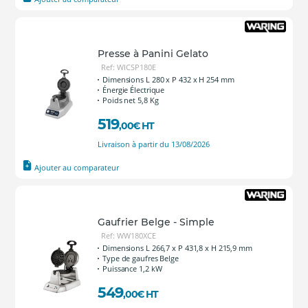
Presse à Panini Gelato
Ref: WICSP180E
Dimensions L 280 x P 432 x H 254 mm
Énergie Électrique
Poids net 5,8 Kg
519
,00
€
HT
Livraison à partir du 13/08/2026
Ajouter au comparateur
Gaufrier Belge - Simple
Ref: WW180XCE
Dimensions L 266,7 x P 431,8 x H 215,9 mm
Type de gaufres Belge
Puissance 1,2 kW
549
,00
€
HT