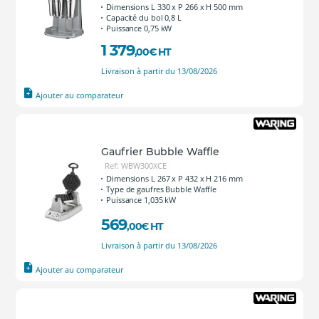
Dimensions L 330 x P 266 x H 500 mm
Capacité du bol 0,8 L
Puissance 0,75 kW
1 379
,00
€
HT
Livraison à partir du 13/08/2026
Ajouter au comparateur
Gaufrier Bubble Waffle
Ref: WBW300XCE
Dimensions L 267 x P 432 x H 216 mm
Type de gaufres Bubble Waffle
Puissance 1,035 kW
569
,00
€
HT
Livraison à partir du 13/08/2026
Ajouter au comparateur