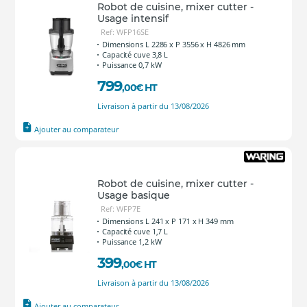
Robot de cuisine, mixer cutter -
Usage intensif
Ref: WFP16SE
Dimensions L 2286 x P 3556 x H 4826 mm
Capacité cuve 3,8 L
Puissance 0,7 kW
799
,00
€
HT
Livraison à partir du 13/08/2026
Ajouter au comparateur
Robot de cuisine, mixer cutter -
Usage basique
Ref: WFP7E
Dimensions L 241 x P 171 x H 349 mm
Capacité cuve 1,7 L
Puissance 1,2 kW
399
,00
€
HT
Livraison à partir du 13/08/2026
Ajouter au comparateur