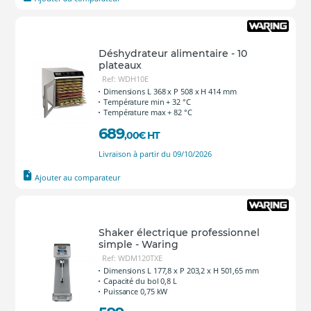
Déshydrateur alimentaire - 10
plateaux
Ref: WDH10E
Dimensions L 368 x P 508 x H 414 mm
Température min + 32 °C
Température max + 82 °C
689
,00
€
HT
Livraison à partir du 09/10/2026
Ajouter au comparateur
Shaker électrique professionnel
simple - Waring
Ref: WDM120TXE
Dimensions L 177,8 x P 203,2 x H 501,65 mm
Capacité du bol 0,8 L
Puissance 0,75 kW